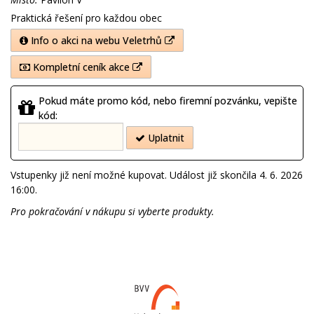
Praktická řešení pro každou obec
Info o akci na webu Veletrhů
Kompletní ceník akce
Pokud máte promo kód, nebo firemní pozvánku, vepište
kód:
Uplatnit
Vstupenky již není možné kupovat. Událost již skončila
4. 6. 2026
16:00
.
Pro pokračování v nákupu si vyberte produkty.
Web
BVV.cz