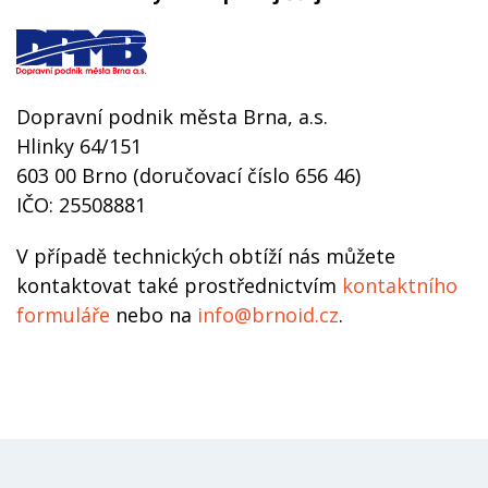
Web
DPMB.cz
Dopravní podnik města Brna, a.s.
Hlinky 64/151
603 00 Brno (doručovací číslo 656 46)
IČO: 25508881
V případě technických obtíží nás můžete
kontaktovat také prostřednictvím
kontaktního
formuláře
nebo na
info@brnoid.cz
.